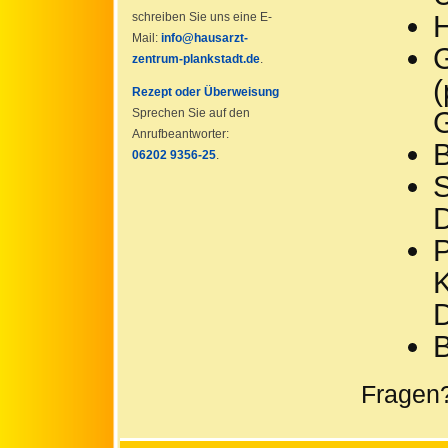
H
schreiben Sie uns eine E-
Mail:
info@hausarzt-
zentrum-plankstadt.de
.
Rezept oder Überweisung
Sprechen Sie auf den
Anrufbeantworter:
06202 9356-25
.
S
D
P
D
B
Fragen?